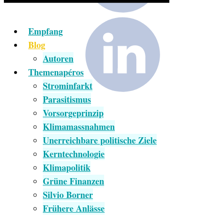
Empfang
Blog
Autoren
Themenapéros
Strominfarkt
Parasitismus
Vorsorgeprinzip
Klimamassnahmen
Unerreichbare politische Ziele
Kerntechnologie
Klimapolitik
Grüne Finanzen
Silvio Borner
Frühere Anlässe