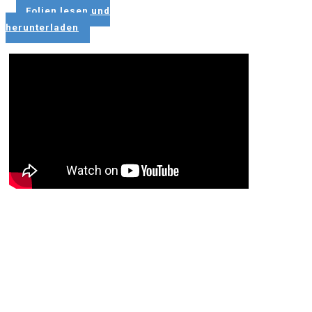
Folien lesen und
herunterladen