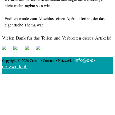
nicht mehr tragbar sein wird.
Endlich wurde zum Abschluss einen Apéro offeriert, der das
eigentliche Thema war.
Vielen Dank für das Teilen und Verbreiten dieses Artikels!
info@c-c-
Copyright © 2026 Carnot • Cournot • Netzwerk |
netzwerk.ch