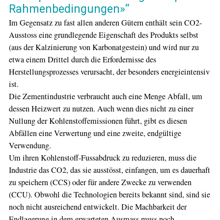
Rahmenbedingungen»“
Im Gegensatz zu fast allen anderen Gütern enthält sein CO2-
Ausstoss eine grundlegende Eigenschaft des Produkts selbst
(aus der Kalzinierung von Karbonatgestein) und wird nur zu
etwa einem Drittel durch die Erfordernisse des
Herstellungsprozesses verursacht, der besonders energieintensiv
ist.
Die Zementindustrie verbraucht auch eine Menge Abfall, um
dessen Heizwert zu nutzen. Auch wenn dies nicht zu einer
Nullung der Kohlenstoffemissionen führt, gibt es diesen
Abfällen eine Verwertung und eine zweite, endgültige
Verwendung.
Um ihren Kohlenstoff-Fussabdruck zu reduzieren, muss die
Industrie das CO2, das sie ausstösst, einfangen, um es dauerhaft
zu speichern (CCS) oder für andere Zwecke zu verwenden
(CCU). ​Obwohl die Technologien bereits bekannt sind, sind sie
noch nicht ausreichend entwickelt. ​Die Machbarkeit der
Endlagerung in dem erwarteten Ausmass muss noch