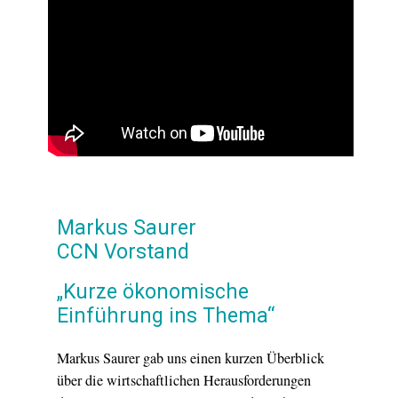
Markus Saurer
CCN Vorstand
„Kurze ökonomische
Einführung ins Thema“
Markus Saurer gab uns einen kurzen Überblick
über die wirtschaftlichen Herausforderungen