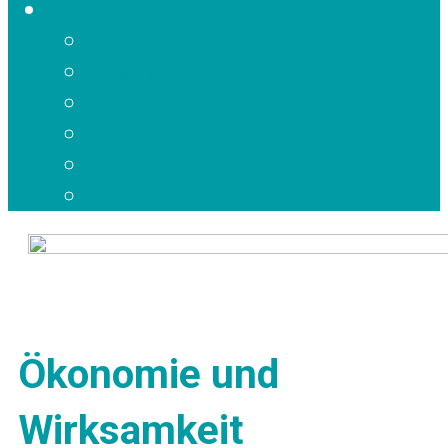
Wer wir sind
In eigener Sache
Organisation
Mitgliedschaft
Silvio Borner
Kontakt
Impressum und Datenschutz
Ökonomie und
Wirksamkeit