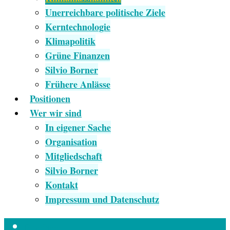
Unerreichbare politische Ziele
Kerntechnologie
Klimapolitik
Grüne Finanzen
Silvio Borner
Frühere Anlässe
Positionen
Wer wir sind
In eigener Sache
Organisation
Mitgliedschaft
Silvio Borner
Kontakt
Impressum und Datenschutz
Empfang