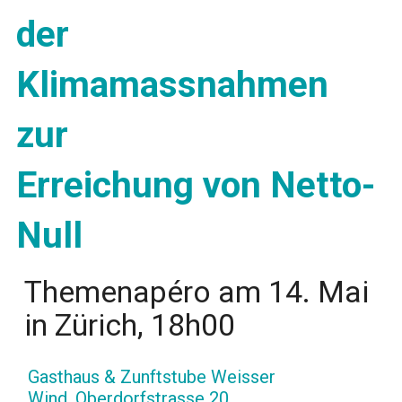
der
Klimamassnahmen
zur
Erreichung von Netto-
Null
Themenapéro am 14. Mai
in Zürich, 18h00
Gasthaus & Zunftstube Weisser
Wind, Oberdorfstrasse 20