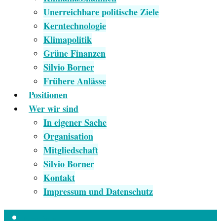
Unerreichbare politische Ziele
Kerntechnologie
Klimapolitik
Grüne Finanzen
Silvio Borner
Frühere Anlässe
Positionen
Wer wir sind
In eigener Sache
Organisation
Mitgliedschaft
Silvio Borner
Kontakt
Impressum und Datenschutz
Empfang