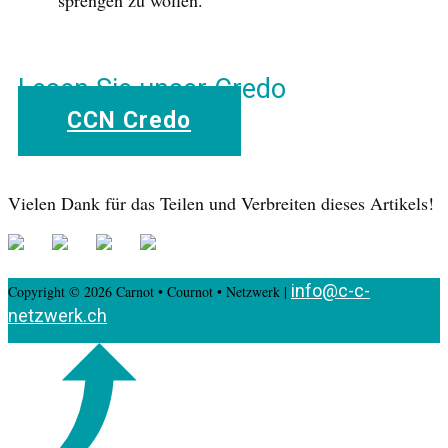
sprengen zu wollen.
Lesen Sie unser Credo
CCN Credo
Vielen Dank für das Teilen und Verbreiten dieses Artikels!
info@c-c-
Copyright © 2026 Carnot • Cournot • Netzwerk |
netzwerk.ch