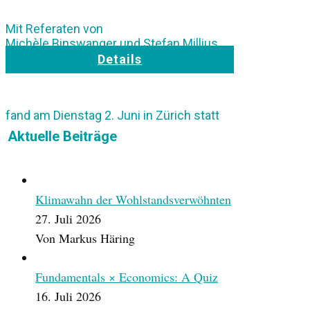
Mit Referaten von
Michèle ​Binswanger und Stefan Millius
Details
fand am Dienstag 2. Juni in Zürich statt
Aktuelle Beiträge
Klimawahn der Wohlstandsverwöhnten
27. Juli 2026
Von Markus Häring
Fundamentals × Economics: A Quiz
16. Juli 2026