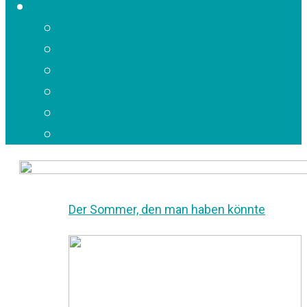
Wer wir sind
In eigener Sache
Organisation
Mitgliedschaft
Silvio Borner
Kontakt
Impressum und Datenschutz
Der Sommer, den man haben könnte