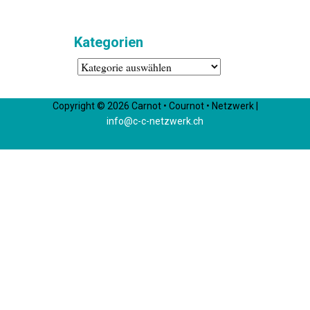
Kategorien
Kategorien
Copyright © 2026 Carnot • Cournot • Netzwerk |
info@c-c-netzwerk.ch