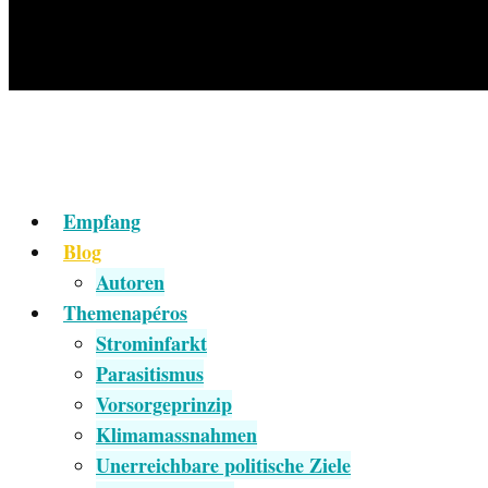
Empfang
Blog
Autoren
Themenapéros
Strominfarkt
Parasitismus
Vorsorgeprinzip
Klimamassnahmen
Unerreichbare politische Ziele