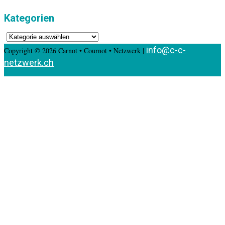
Kategorien
Kategorien
info@c-c-
Copyright © 2026 Carnot • Cournot • Netzwerk |
netzwerk.ch