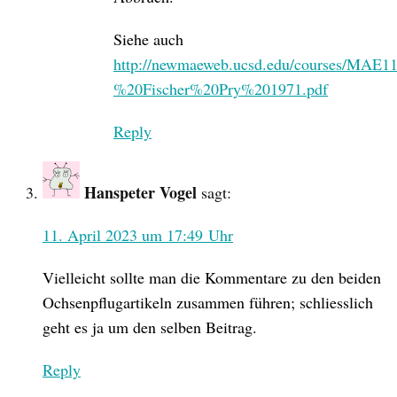
Siehe auch
http://newmaeweb.ucsd.edu/courses/MAE
%20Fischer%20Pry%201971.pdf
Reply
Hanspeter Vogel
sagt:
11. April 2023 um 17:49 Uhr
Vielleicht sollte man die Kommentare zu den beiden
Ochsenpflugartikeln zusammen führen; schliesslich
geht es ja um den selben Beitrag.
Reply