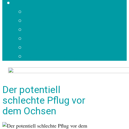
Wer wir sind
In eigener Sache
Organisation
Mitgliedschaft
Silvio Borner
Kontakt
Impressum und Datenschutz
Der potentiell
schlechte Pflug vor
dem Ochsen