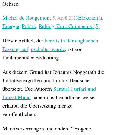
Michel de Rougemont
Elektrizität
5. April 2023
,
Energie
Politik
Reblog-Kurz
Comments (5)
,
,
Dieser Artikel, der
bereits in der englischen
Fassung aufgeschaltet wurde
, ist von
fundamentaler Bedeutung.
Aus diesem Grund hat Johannis Nöggerath die
Initiative ergriffen und ihn ins Deutsche
übersetzt. Die Autoren
Samuel Furfari und
Ernest Mund
haben uns freundlicherweise
erlaubt, die Übersetzung hier zu
veröffentlichen.
Marktverzerrungen und andere “exogene