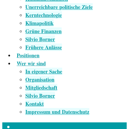
Unerreichbare politische Ziele
Kerntechnologie
Klimapolitik
Grüne Finanzen
Silvio Borner
Frühere Anlässe
Positionen
Wer wir sind
In eigener Sache
Organisation
Mitgliedschaft
Silvio Borner
Kontakt
Impressum und Datenschutz
Empfang