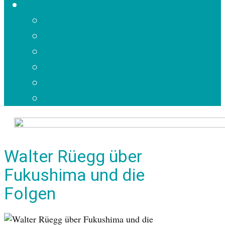
Wer wir sind
In eigener Sache
Organisation
Mitgliedschaft
Silvio Borner
Kontakt
Impressum und Datenschutz
Walter Rüegg über
Fukushima und die
Folgen