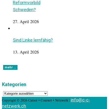
Reformvorbild
Schweden?
27. April 2026
Sind Linke lernfähig?
13. April 2026
Kategorien
Kategorien
info@c-c-
Copyright © 2026 Carnot • Cournot • Netzwerk |
netzwerk.ch