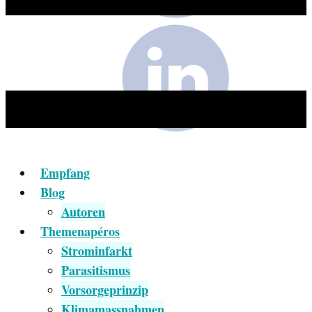
Empfang
Blog
Autoren
Themenapéros
Strominfarkt
Parasitismus
Vorsorgeprinzip
Klimamassnahmen