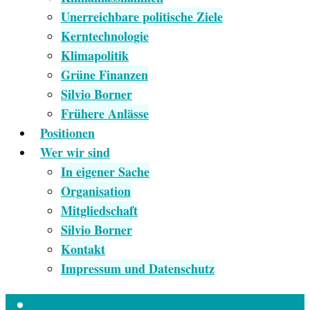
Unerreichbare politische Ziele
Kerntechnologie
Klimapolitik
Grüne Finanzen
Silvio Borner
Frühere Anlässe
Positionen
Wer wir sind
In eigener Sache
Organisation
Mitgliedschaft
Silvio Borner
Kontakt
Impressum und Datenschutz
Empfang