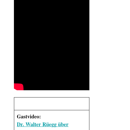
Gastvideo:
Dr. Walter Rüegg über