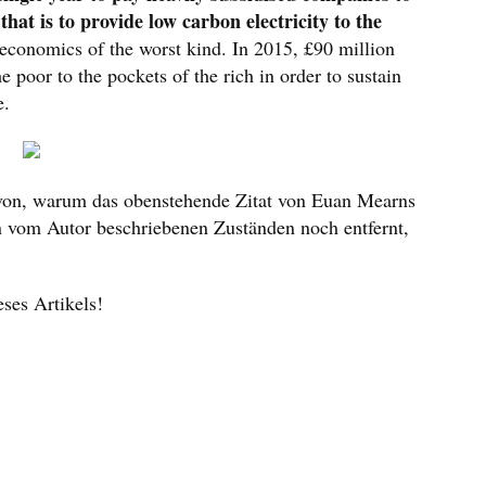
hat is to provide low carbon electricity to the
 economics of the worst kind. In 2015, £90 million
 poor to the pockets of the rich in order to sustain
e.
avon, warum das obenstehende Zitat von Euan Mearns
en vom Autor beschriebenen Zuständen noch entfernt,
ses Artikels!