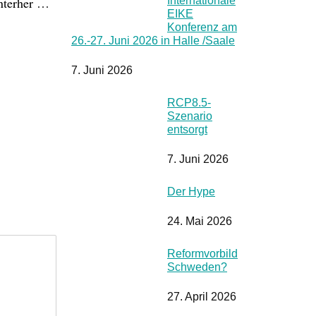
Internationale
interher …
EIKE
Konferenz am
26.-27. Juni 2026 in Halle /Saale
7. Juni 2026
RCP8.5-
Szenario
entsorgt
7. Juni 2026
Der Hype
24. Mai 2026
Reformvorbild
Schweden?
27. April 2026