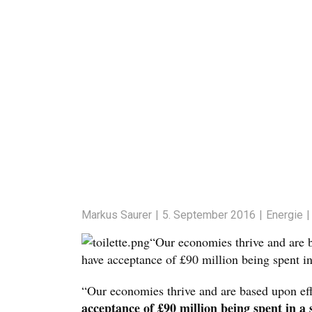
Markus Saurer
5. September 2016
Energie
“Our economies thrive and are 
have acceptance of £90 million being spent i
“Our economies thrive and are based upon eff
acceptance of £90 million being spent in a 