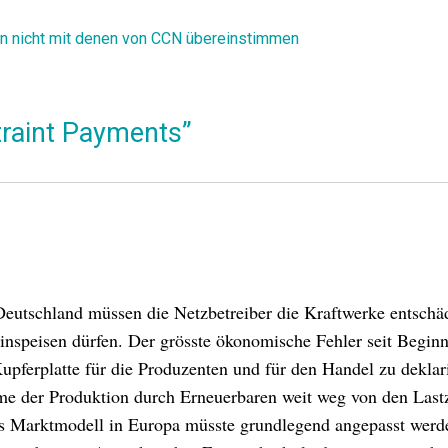
en nicht mit denen von CCN übereinstimmen
raint Payments”
Deutschland müssen die Netzbetreiber die Kraftwerke entschä
einspeisen dürfen. Der grösste ökonomische Fehler seit Beginn
Kupferplatte für die Produzenten und für den Handel zu deklar
hme der Produktion durch Erneuerbaren weit weg von den Last
as Marktmodell in Europa müsste grundlegend angepasst werd