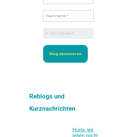
Reblogs und
Kurznachrichten
Hurra, wir
leben noch!