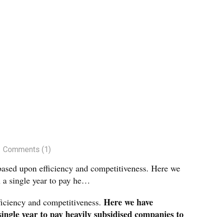
Comments (1)
based upon efficiency and competitiveness. Here we
n a single year to pay he…
Here we have
iciency and competitiveness.
single year to pay heavily subsidised companies to