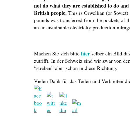
not do what they are established to do and t
British people.
This is Orwellian (or Soviet)
pounds was transferred from the pockets of the
an unsustainable electricity production mirag
hier
​Machen Sie sich bitte
selber ein Bild d
zutrifft. In der Schweiz sind wir zwar von d
“streben” aber schon in diese Richtung.
Vielen Dank für das Teilen und Verbreiten die