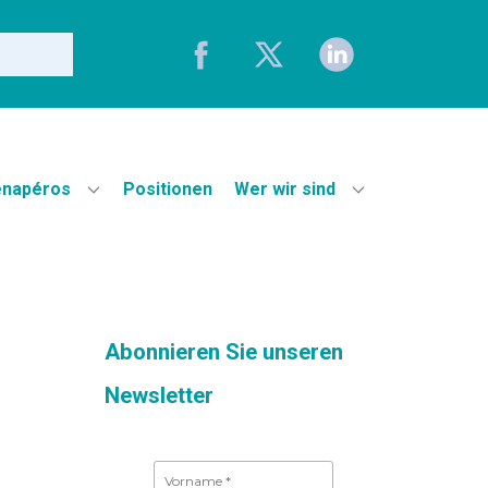
napéros
Positionen
Wer wir sind
Abonnieren Sie unseren
Newsletter