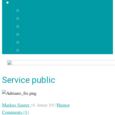
Wer wir sind
In eigener Sache
Organisation
Mitgliedschaft
Silvio Borner
Kontakt
Impressum und Datenschutz
Service public
Markus Saurer
Humor
18. Januar 2017
Comments (1)