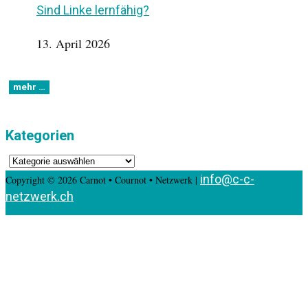
Sind Linke lernfähig?
13. April 2026
Kategorien
Kategorien
info@c-c-
Copyright © 2026 Carnot • Cournot • Netzwerk |
netzwerk.ch