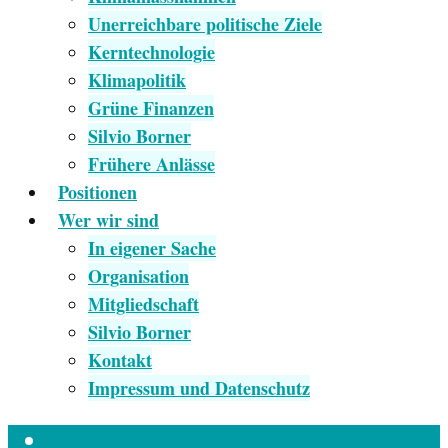
Unerreichbare politische Ziele
Kerntechnologie
Klimapolitik
Grüne Finanzen
Silvio Borner
Frühere Anlässe
Positionen
Wer wir sind
In eigener Sache
Organisation
Mitgliedschaft
Silvio Borner
Kontakt
Impressum und Datenschutz
Empfang