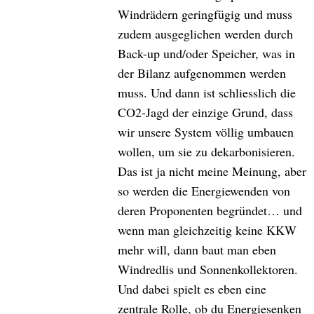
Windrädern geringfügig und muss
zudem ausgeglichen werden durch
Back-up und/oder Speicher, was in
der Bilanz aufgenommen werden
muss. Und dann ist schliesslich die
CO2-Jagd der einzige Grund, dass
wir unsere System völlig umbauen
wollen, um sie zu dekarbonisieren.
Das ist ja nicht meine Meinung, aber
so werden die Energiewenden von
deren Proponenten begründet… und
wenn man gleichzeitig keine KKW
mehr will, dann baut man eben
Windredlis und Sonnenkollektoren.
Und dabei spielt es eben eine
zentrale Rolle, ob du Energiesenken