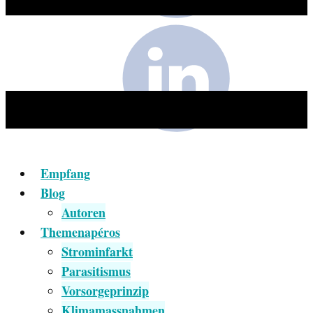
Empfang
Blog
Autoren
Themenapéros
Strominfarkt
Parasitismus
Vorsorgeprinzip
Klimamassnahmen