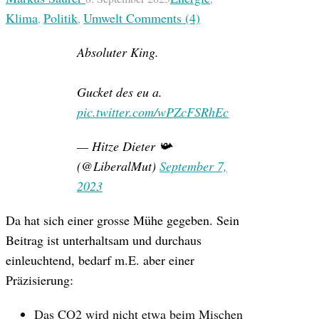
Klima
Politik
Umwelt
Comments (4)
,
,
Absoluter King.
Gucket des eu a.
pic.twitter.com/wPZcFSRhEc
— Hitze Dieter 📯
(@LiberalMut)
September 7,
2023
Da hat sich einer grosse Mühe gegeben. Sein
Beitrag ist unterhaltsam und durchaus
einleuchtend, bedarf m.E. aber einer
Präzisierung:
Das CO2 wird nicht etwa beim Mischen