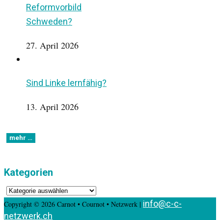
Reformvorbild
Schweden?
27. April 2026
Sind Linke lernfähig?
13. April 2026
Kategorien
Kategorien
info@c-c-
Copyright © 2026 Carnot • Cournot • Netzwerk |
netzwerk.ch