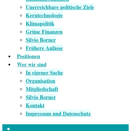
Unerreichbare politische Ziele
Kerntechnologie
Klimapolitik
Grüne Finanzen
Silvio Borner
Frühere Anlässe
Positionen
Wer wir sind
In eigener Sache
Organisation
Mitgliedschaft
Silvio Borner
Kontakt
Impressum und Datenschutz
Empfang