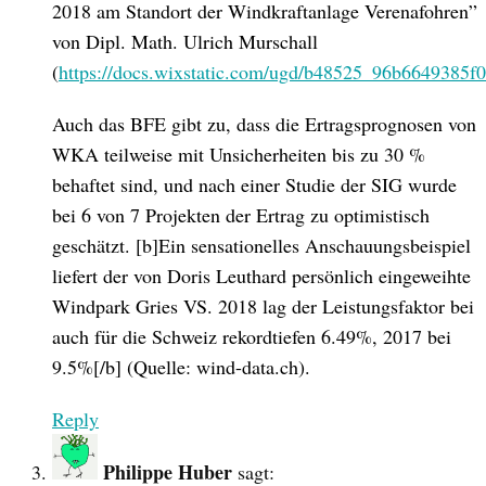
2018 am Standort der Windkraftanlage Verenafohren”
von Dipl. Math. Ulrich Murschall
(
https://docs.wixstatic.com/ugd/b48525_96b6649385
Auch das BFE gibt zu, dass die Ertragsprognosen von
WKA teilweise mit Unsicherheiten bis zu 30 %
behaftet sind, und nach einer Studie der SIG wurde
bei 6 von 7 Projekten der Ertrag zu optimistisch
geschätzt. [b]Ein sensationelles Anschauungsbeispiel
liefert der von Doris Leuthard persönlich eingeweihte
Windpark Gries VS. 2018 lag der Leistungsfaktor bei
auch für die Schweiz rekordtiefen 6.49%, 2017 bei
9.5%[/b] (Quelle: wind-data.ch).
Reply
Philippe Huber
sagt: