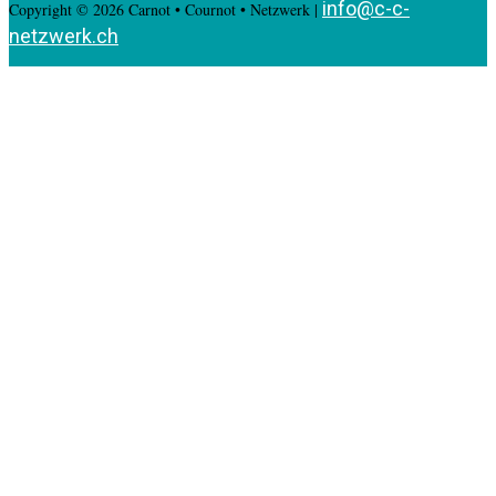
info@c-c-
Copyright © 2026 Carnot • Cournot • Netzwerk |
netzwerk.ch