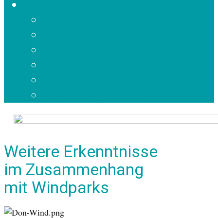
Wer wir sind
In eigener Sache
Organisation
Mitgliedschaft
Silvio Borner
Kontakt
Impressum und Datenschutz
Weitere Erkenntnisse
im Zusammenhang
mit Windparks