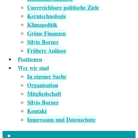
Unerreichbare politische Ziele
Kerntechnologie
Klimapolitik
Grüne Finanzen
Silvio Borner
Frühere Anlässe
Positionen
Wer wir sind
In eigener Sache
Organisation
Mitgliedschaft
Silvio Borner
Kontakt
Impressum und Datenschutz
Empfang