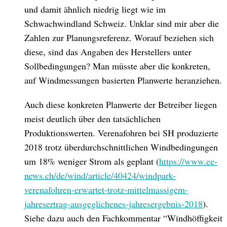
und damit ähnlich niedrig liegt wie im
Schwachwindland Schweiz. Unklar sind mir aber die
Zahlen zur Planungsreferenz. Worauf beziehen sich
diese, sind das Angaben des Herstellers unter
Sollbedingungen? Man müsste aber die konkreten,
auf Windmessungen basierten Planwerte heranziehen.
Auch diese konkreten Planwerte der Betreiber liegen
meist deutlich über den tatsächlichen
Produktionswerten. Verenafohren bei SH produzierte
2018 trotz überdurchschnittlichen Windbedingungen
um 18% weniger Strom als geplant (
https://www.ee-
news.ch/de/wind/article/40424/windpark-
verenafohren-erwartet-trotz-mittelmassigem-
jahresertrag-ausgeglichenes-jahresergebnis-2018
).
Siehe dazu auch den Fachkommentar “Windhöffigkeit