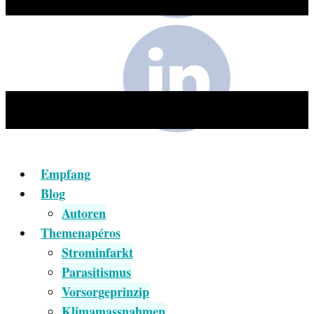
Empfang
Blog
Autoren
Themenapéros
Strominfarkt
Parasitismus
Vorsorgeprinzip
Klimamassnahmen