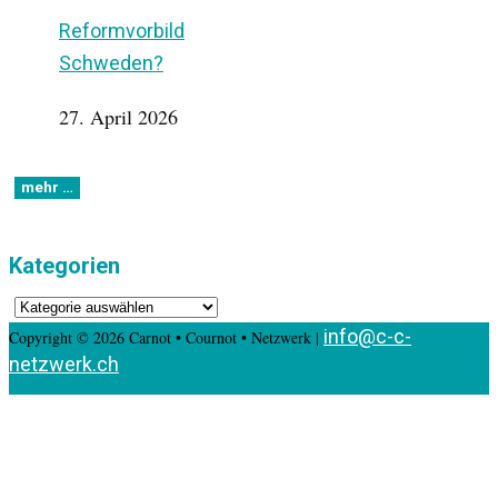
Reformvorbild
Schweden?
27. April 2026
Kategorien
Kategorien
info@c-c-
Copyright © 2026 Carnot • Cournot • Netzwerk |
netzwerk.ch