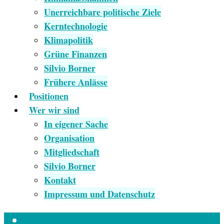
Unerreichbare politische Ziele
Kerntechnologie
Klimapolitik
Grüne Finanzen
Silvio Borner
Frühere Anlässe
Positionen
Wer wir sind
In eigener Sache
Organisation
Mitgliedschaft
Silvio Borner
Kontakt
Impressum und Datenschutz
Empfang