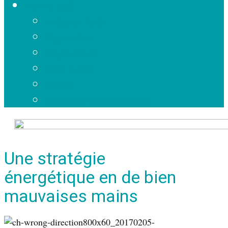
Wer wir sind
In eigener Sache
Organisation
Mitgliedschaft
Silvio Borner
Kontakt
Impressum und Datenschutz
Une stratégie
énergétique en de bien
mauvaises mains